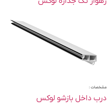
زهوار تک جداره لوکس
مشخصات :
درب داخل بازشو لوکس