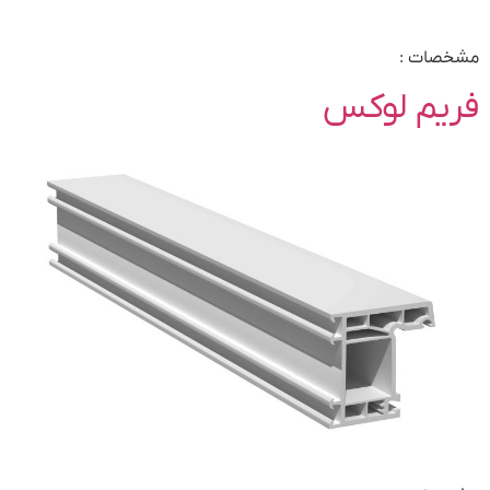
مشخصات :
فریم لوکس