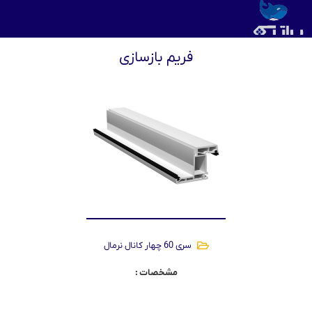
فریم بازسازی
سری 60 چهار کانال نرمال
مشخصات :