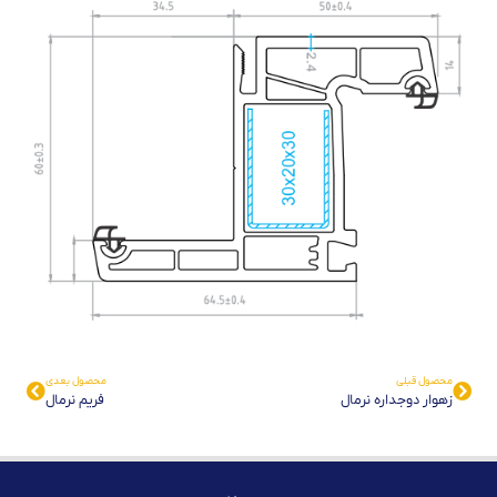
محصول قبلی
محصول بعدی
زهوار دوجداره نرمال
فریم نرمال